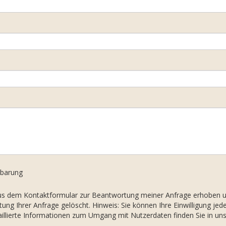
nbarung
us dem Kontaktformular zur Beantwortung meiner Anfrage erhoben un
g Ihrer Anfrage gelöscht. Hinweis: Sie können Ihre Einwilligung jeder
aillierte Informationen zum Umgang mit Nutzerdaten finden Sie in un