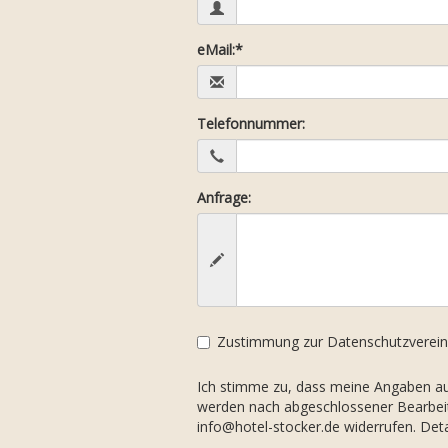
Pflichtfeld
eMail:
*
Telefonnummer:
Anfrage:
Zustimmung zur Datenschutzverei
Ich stimme zu, dass meine Angaben a
werden nach abgeschlossener Bearbeitun
info@hotel-stocker.de widerrufen. Det