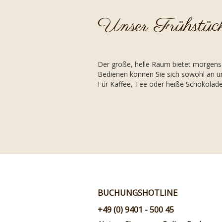
Unser Frühstüc
Der große, helle Raum bietet morgens
Bedienen können Sie sich sowohl an un
Für Kaffee, Tee oder heiße Schokolad
BUCHUNGSHOTLINE
+49 (0) 9401 - 500 45