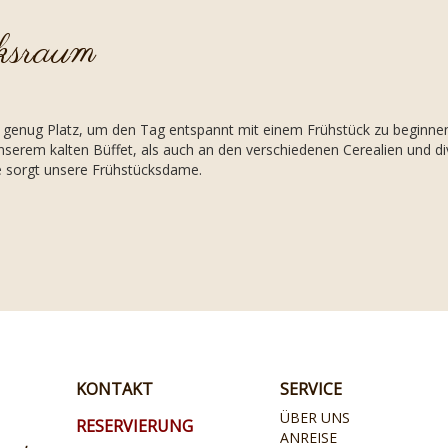
ksraum
 genug Platz, um den Tag entspannt mit einem Frühstück zu beginne
serem kalten Büffet, als auch an den verschiedenen Cerealien und di
e sorgt unsere Frühstücksdame.
KONTAKT
SERVICE
ÜBER UNS
RESERVIERUNG
ANREISE