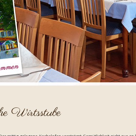
he Wirtsstube