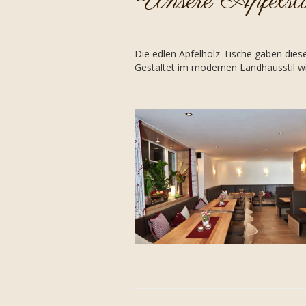
Unsere Apfelst
Die edlen Apfelholz-Tische gaben die
Gestaltet im modernen Landhausstil wir