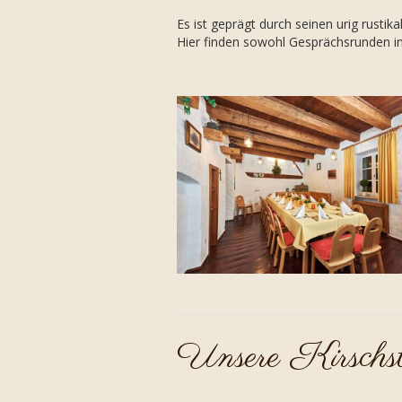
Es ist geprägt durch seinen urig rustikal
Hier finden sowohl Gesprächsrunden in
Unsere Kirschs