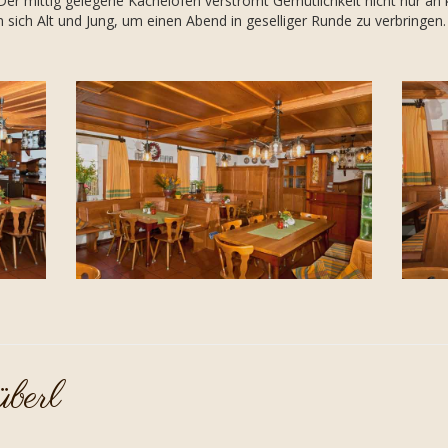
Der mittig gelegene Kachelofen verströmt Gemütlichkeit nicht nur an 
sich Alt und Jung, um einen Abend in geselliger Runde zu verbringen.
berl