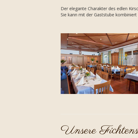
Der elegante Charakter des edlen Kirsch
Sie kann mit der Gaststube kombinier
Unsere Fichtens