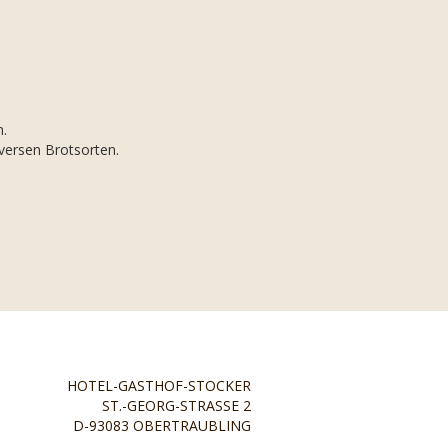
n.
versen Brotsorten.
HOTEL-GASTHOF-STOCKER
ST.-GEORG-STRASSE 2
D-93083 OBERTRAUBLING