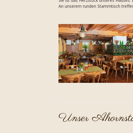
Sie ist das Herzstück unseres Hauses. 
An unserem runden Stammtisch treffen 
Unser Ahornstü